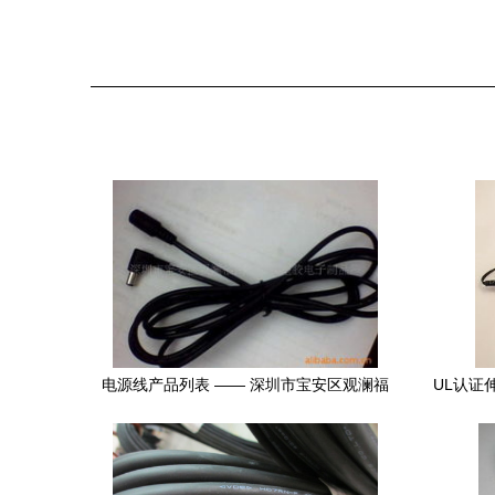
电源线产品列表 —— 深圳市宝安区观澜福
UL认证
民诚达欣塑胶电子制品厂
业