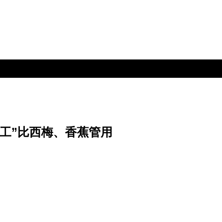
洁工”比西梅、香蕉管用