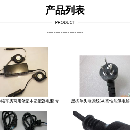
产品列表
PRODUCT
----------------
伸缩车房两用笔记本适配器电源 专
黑挤单头电源线6A 高性能供电
电子工厂外贸出口新品推荐
行业优选