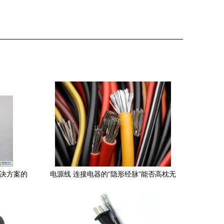
解决方案的
电源线 连接电器的“隐形经脉”能否高枕无
忧？