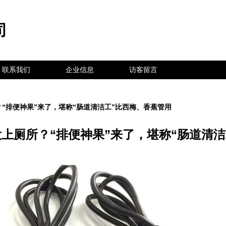
司
联系我们
企业信息
访客留言
“排便神果”来了，堪称“肠道清洁工”比西梅、香蕉管用
上厕所？“排便神果”来了，堪称“肠道清