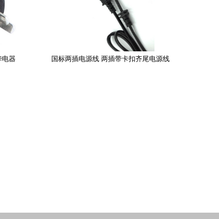
华电器
国标两插电源线 两插带卡扣齐尾电源线
新基因