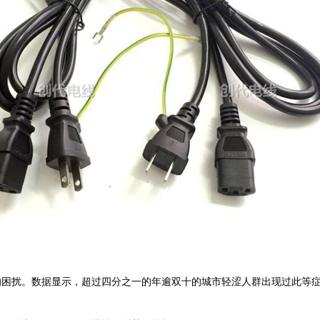
的困扰。数据显示，超过四分之一的年逾双十的城市轻涩人群出现过此等