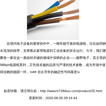
在现代电子设备的紧密协作中，一根性能可靠的电源线，往往如同静
水流深的纽带，支撑着从家用电器到工业设备的安全运行。今天，我们要
聚焦一家在这一基础却关键的领域中深耕的企业——旗野电子。其主营的
988ph电源线系列，正凭借卓越的品质与严谨的技术参数，成为市场中值
得信赖的稳固一环。\n## 非比寻常的确定性号码寓意\n
如若转载，请注明出处：http://www.b71fbbux.com/product/25.html
更新时间：2026-08-05 09:24:44