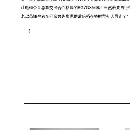
让电磁杂音总算交出合性格局的BG7GX归属！当然若要自
老驾虽懂舍独车问余兴趣集呢供后信档存够时荐别人再走？”
}