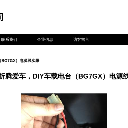
司
联系我们
企业信息
访客留言
（BG7GX）电源线实录
折腾爱车，DIY车载电台（BG7GX）电源